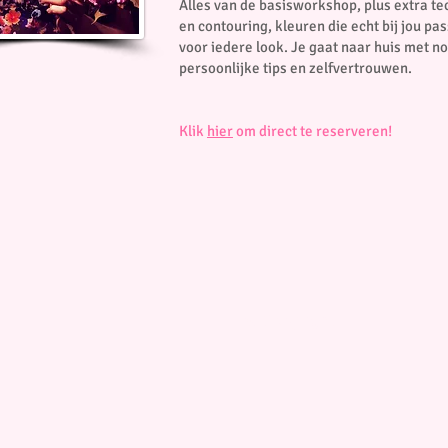
Alles van de basisworkshop, plus extra 
en contouring, kleuren die echt bij jou pa
voor iedere look. Je gaat naar huis met n
persoonlijke tips en zelfvertrouwen.
Klik
hier
om direct te reserveren!
© Copyright