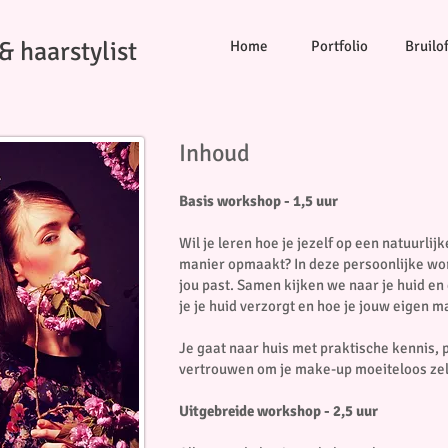
& haarstylist
Home
Portfolio
Bruilof
Inhoud
Basis workshop - 1,5 uur
Wil je leren hoe je jezelf op een natuurlij
manier opmaakt? In deze persoonlijke work
jou past. Samen kijken we naar je huid en
je je huid verzorgt en hoe je jouw eigen 
Je gaat naar huis met praktische kennis, p
vertrouwen om je make-up moeiteloos zel
Uitgebreide workshop - 2,5 uur