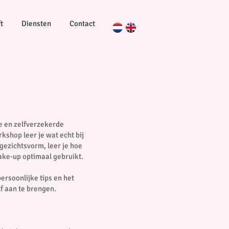
t
Diensten
Contact
ke en zelfverzekerde
shop leer je wat echt bij
 gezichtsvorm, leer je hoe
make-up optimaal gebruikt.
ersoonlijke tips en het
f aan te brengen.