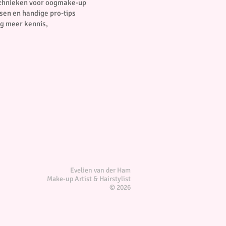
technieken voor oogmake-up
ssen en handige pro-tips
og meer kennis,
Evelien van der Ham
Make-up Artist & Hairstylist
© 2026