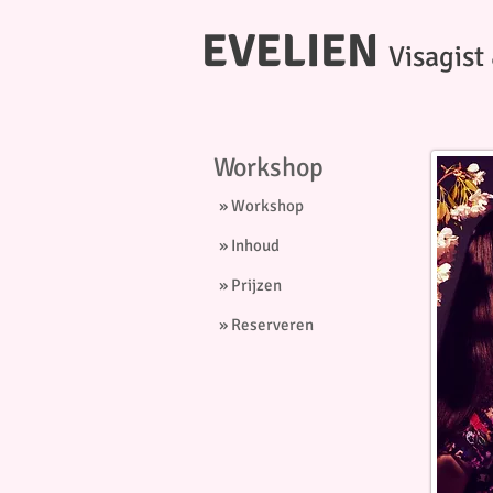
EVELIEN
Visagist 
Workshop
» Workshop
» Inhoud
» Prijzen
» Reserveren